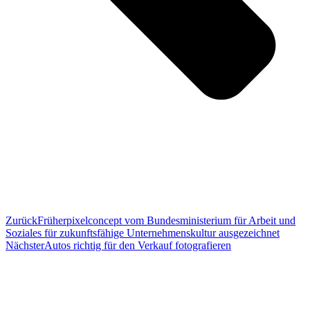
Zurück
Früher
pixelconcept vom Bundesministerium für Arbeit und
Soziales für zukunftsfähige Unternehmenskultur ausgezeichnet
Nächster
Autos richtig für den Verkauf fotografieren