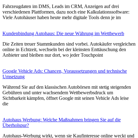
Fahrzeugdaten im DMS, Leads im CRM, Anzeigen auf drei
verschiedenen Plattformen, dazu noch eine Kalkulationssoftware:
Viele Autohäuser haben heute mehr digitale Tools denn je im
Kundenbindung Autohaus: Die neue Währung im Wettbewerb
Die Zeiten treuer Stammkunden sind vorbei. Autokäufer vergleichen
online in Echtzeit, wechseln bei der kleinsten Enttäuschung den
Anbieter und bleiben nur dort, wo jeder Touchpoint
Google Vehicle Ads: Chancen, Voraussetzungen und technische
Umsetzung
Während Sie auf den klassischen Autobörsen mit stetig steigenden
Gebühren und unter wachsendem Wettbewerbsdruck um
Sichtbarkeit kämpfen, öffnet Google mit seinen Vehicle Ads leise
die
Autohaus Werbung: Welche Maßnahmen bringen Sie auf die
Überholspur?
Autohaus-Werbung wirkt, wenn sie Kaufinteresse online weckt und