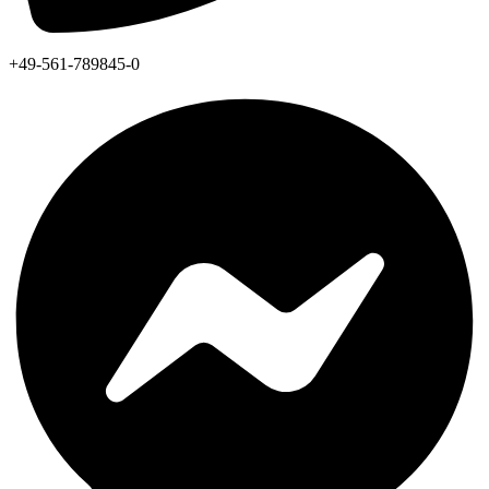
+49-561-789845-0