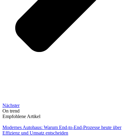
Nächster
On trend
Empfohlene Artikel
Modernes Autohaus: Warum End-to-End-Prozesse heute über
Effizienz und Umsatz entscheiden